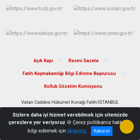
Çatalca
Şile
Esenyurt
Esenler
Silivri
Sancaktepe
Eyüpsultan
Şişli
Sultangazi
Açık Kapı
Resmi Gazete
Fatih Kaymakamlığı Bilgi Edinme Başvurusu
Kolluk Gözetim Komisyonu
Vatan Caddesi Hükümet Konağı Fatih/İSTANBUL
Tel: 0212 533 00 37
Sizlere daha iyi hizmet verebilmek için sitemizde
çerezlere yer veriyoruz
🍪 Çerez politikamız hakkında
bilgi edinmek için
tıklayınız
Kabul et