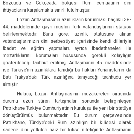
Bozcada ve Gökçeada bölgesi Rum cemaatinin dini
ihtiyaçlarını karşılamakla sınırlı tutulmuştur.
Lozan Antlaşmasının azınlıkların korunması başlıklı 38-
44. maddelerinde gayri müslim Türk vatandaşlarının statüsü
belirlenmektedir. Buna göre: azınlık statüsüne alınan
vatandaşlarımızın dini serbestiyet içerisinde kendi dilleriyle
ibadet ve eğitim yapmaları, ayrıca ibadethaneleri ile
mezarlıklarını korumaları hususunda gerekli kolaylığın
gösterileceği taahhüt edilmiş, Antlaşmanın 45. maddesinde
ise Türkiye’nin azınlıklara tanıdığı bu hakları Yunanistan’ın da
Batı Trakya’daki Türk azınlığına tanıyacağı taahhüdü yer
almıştır.
Hülasa; Lozan Antlaşmasının müzakereleri sırasında
durumu uzun süren tartışmalar sonunda belirginleşen
Patrikhane Türkiye Cumhuriyetinin kuruluşu ile yeni bir statüye
dönüştürülmüş bulunmaktadır. Bu durum çerçevesinde
Patrikhane, Türkiye’deki Rum azınlığın bir kilisesi olarak
sadece dini yetkileri haiz bir kilise niteliğinde Antlaşmanın