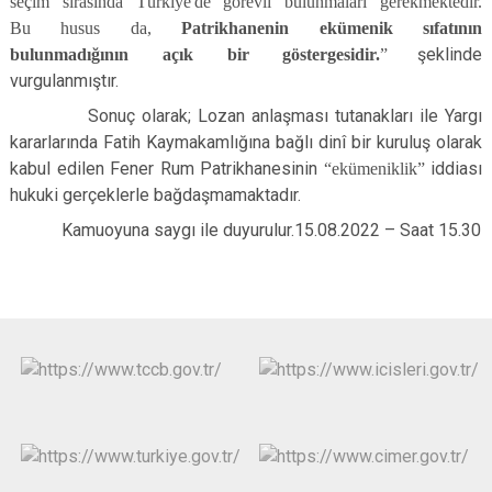
seçim sırasında Türkiye'de görevli bulunmaları gerekmektedir.
Bu husus da,
Patrikhanenin ekümenik sıfatının
bulunmadığının açık bir göstergesidir.
”
şeklinde
vurgulanmıştır.
Sonuç olarak; Lozan anlaşması tutanakları ile Yargı
kararlarında Fatih Kaymakamlığına bağlı dinî bir kuruluş olarak
kabul edilen Fener Rum Patrikhanesinin
“ekümeniklik”
iddiası
hukuki gerçeklerle bağdaşmamaktadır.
Kamuoyuna saygı ile duyurulur.15.08.2022 – Saat 15.30